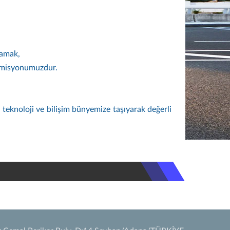
lamak,
el misyonumuzdur.
teknoloji ve bilişim bünyemize taşıyarak değerli