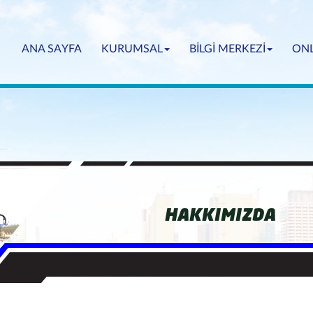
(current)
ANA SAYFA
KURUMSAL
BİLGİ MERKEZİ
ONL
HAKKIMIZDA