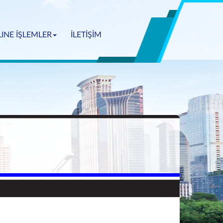
INE İŞLEMLER
İLETİŞİM