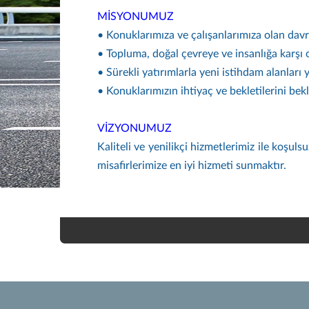
MİSYONUMUZ
• Konuklarımıza ve çalışanlarımıza olan davra
• Topluma, doğal çevreye ve insanlığa karşı
• Sürekli yatırımlarla yeni istihdam alanları
• Konuklarımızın ihtiyaç ve bekletilerini be
VİZYONUMUZ
Kaliteli ve yenilikçi hizmetlerimiz ile koş
misafirlerimize en iyi hizmeti sunmaktır.