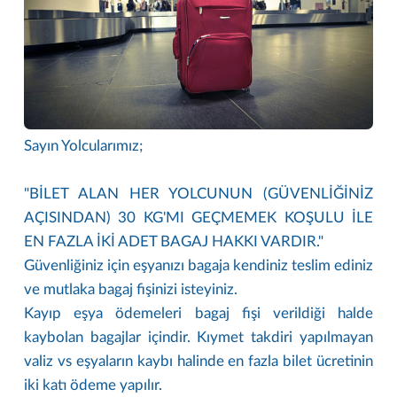
Sayın Yolcularımız;
"BİLET ALAN HER YOLCUNUN (GÜVENLİĞİNİZ
AÇISINDAN) 30 KG'MI GEÇMEMEK KOŞULU İLE
EN FAZLA İKİ ADET BAGAJ HAKKI VARDIR."
Güvenliğiniz için eşyanızı bagaja kendiniz teslim ediniz
ve mutlaka bagaj fişinizi isteyiniz.
Kayıp eşya ödemeleri bagaj fişi verildiği halde
kaybolan bagajlar içindir. Kıymet takdiri yapılmayan
valiz vs eşyaların kaybı halinde en fazla bilet ücretinin
iki katı ödeme yapılır.