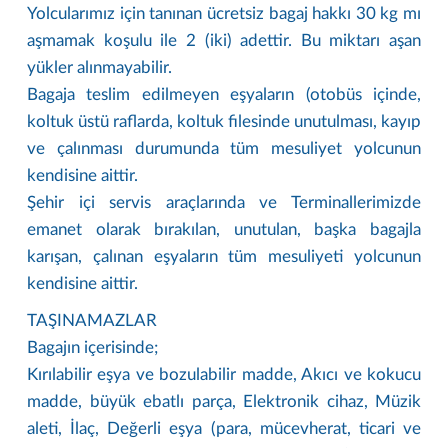
Yolcularımız için tanınan ücretsiz bagaj hakkı 30 kg mı
aşmamak koşulu ile 2 (iki) adettir. Bu miktarı aşan
yükler alınmayabilir.
Bagaja teslim edilmeyen eşyaların (otobüs içinde,
koltuk üstü raflarda, koltuk filesinde unutulması, kayıp
ve çalınması durumunda tüm mesuliyet yolcunun
kendisine aittir.
Şehir içi servis araçlarında ve Terminallerimizde
emanet olarak bırakılan, unutulan, başka bagajla
karışan, çalınan eşyaların tüm mesuliyeti yolcunun
kendisine aittir.
TAŞINAMAZLAR
Bagajın içerisinde;
Kırılabilir eşya ve bozulabilir madde, Akıcı ve kokucu
madde, büyük ebatlı parça, Elektronik cihaz, Müzik
aleti, İlaç, Değerli eşya (para, mücevherat, ticari ve