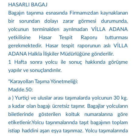
HASARLI BAGAJ
Bagajın taşınma esnasında Firmamızdan kaynaklanan
bir sorundan dolayı zarar görmesi durumunda,
yolcunun terminalden ayrılmadan VİLLA ADANA
yetkilisine Hasar Tespit Raporu tutturması
gerekmektedir. Hasar tespit raporunun aslı VİLLA
ADANA Halkla İlişkiler Müdürlüğüne gönderilir.
1 Hafta sonra yolcu ile sonuç hakkında görüşme
yapılır ve sonuçlandırılır.
"Karayolları Taşıma Yönetmeliği:
Madde.50:
a ) Yurtiçi ve uluslar arası taşımalarda yolcunun 30 kg.
a kadar olan bagajı ücretsiz taşınır. Bagajlar yolcuların
biletlerinde gösterilen koltuk numaralarına göre
etiketlenir.Yolcu taşınmalarında taşıt bagajının toplam
istiap haddini aşan eşya taşınmaz. Yolcu taşımalarında