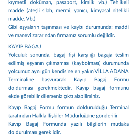
kıymetli doküman, pasaport, kimlik vb.) Tehlikeli
madde (ateşli silah, mermi, yanıcı, kimyasal nitelikli
madde. Vb.)
Gibi eşyaların taşınması ve kaybı durumunda; maddi
ve manevi zararından firmamız sorumlu değildir.
KAYIP BAGAJ
Yolculuk sonunda, bagaj fişi karşılığı bagaja teslim
edilmiş eşyanın çıkmaması (kaybolması) durumunda
yolcumuz aynı gün kendisine en yakın VİLLA ADANA
Terminaline başvurarak Kayıp Bagaj Formu
doldurması gerekmektedir. Kayıp bagaj formunu
ekde görebilir dilerseniz çıktı alabilirsiniz.
Kayıp Bagaj Formu formun doldurulduğu Terminal
tarafından Halkla İlişkiler Müdürlüğüne gönderilir.
Kayıp Bagaj Formunda yazılı bilgilerin mutlaka
doldurulması gereklidir.